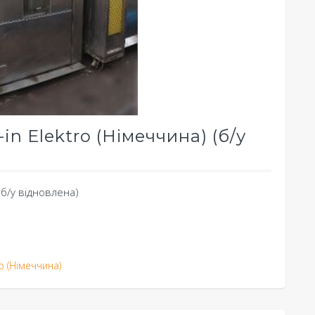
in Elektro (Німеччина) (б/у
 (б/у відновлена)
в
ro (Німеччина)