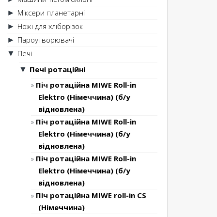
Міксери планетарні
►
Ножі для хліборізок
►
Пароутворювачі
►
Печі
▼
Печі ротаційні
▼
Піч ротаційна MIWE Roll-in
Elektro (Німеччина) (б/у
відновлена)
Піч ротаційна MIWE Roll-in
Elektro (Німеччина) (б/у
відновлена)
Піч ротаційна MIWE Roll-in
Elektro (Німеччина) (б/у
відновлена)
Піч ротаційна MIWE roll-in CS
(Німеччина)