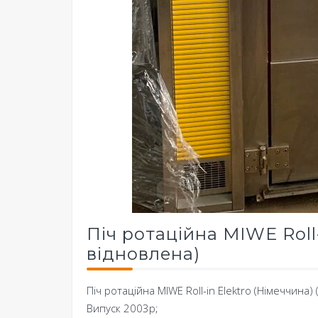
Піч ротаційна MIWE Roll-
відновлена)
Піч ротаційна MIWE Roll-in Elektro (Німеччина)
Випуск 2003р;