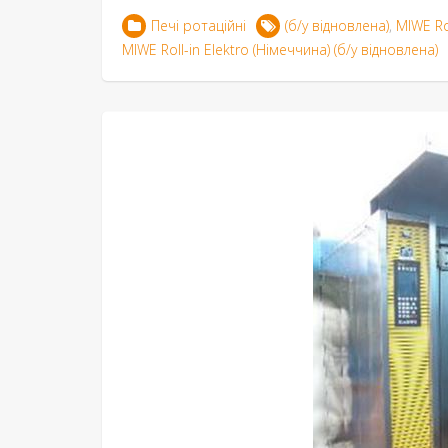
Печі ротаційні
(б/у відновлена)
,
MIWE Rol
MIWE Roll-in Elektro (Німеччина) (б/у відновлена)