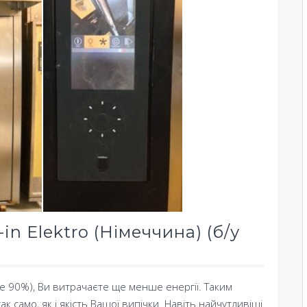
in Elektro (Німеччина) (б/у
ще 90%), Ви витрачаєте ще менше енергії. Таким
 само, як і якість Вашої випічки. Навіть найчутливіші