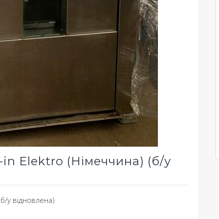
in Elektro (Німеччина) (б/у
 (б/у відновлена)