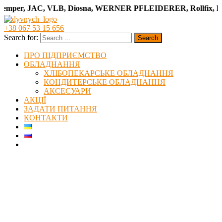
per, JAC, VLB, Diosna, WERNER PFLEIDERER, Rollfix, Frits,
+38 067 53 15 656
Search for:
ПРО ПІДПРИЄМСТВО
ОБЛАДНАННЯ
ХЛІБОПЕКАРСЬКЕ ОБЛАДНАННЯ
КОНДИТЕРСЬКЕ ОБЛАДНАННЯ
АКСЕСУАРИ
АКЦІЇ
ЗАДАТИ ПИТАННЯ
КОНТАКТИ