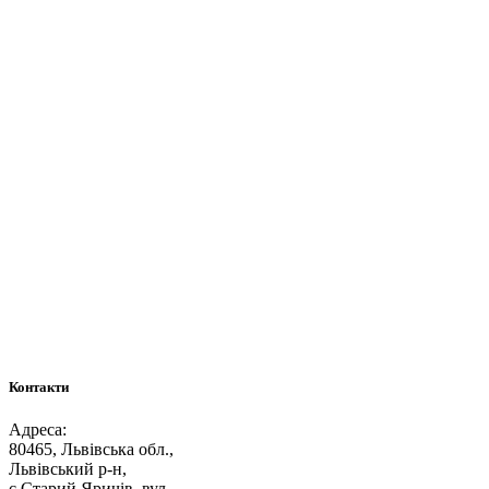
Контакти
Адреса:
80465, Львівська обл.,
Львівський р-н,
с.Старий Яричів, вул.