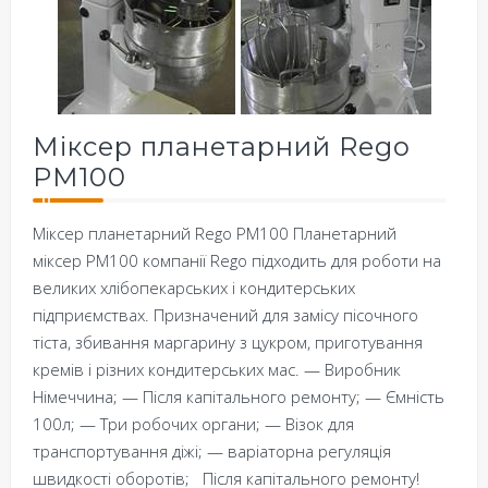
Міксер планетарний Rego
PM100
Міксер планетарний Rego PM100 Планетарний
міксер PM100 компанії Rego підходить для роботи на
великих хлібопекарських і кондитерських
підприємствах. Призначений для замісу пісочного
тіста, збивання маргарину з цукром, приготування
кремів і різних кондитерських мас. — Виробник
Німеччина; — Після капітального ремонту; — Ємність
100л; — Три робочих органи; — Візок для
транспортування діжі; — варіаторна регуляція
швидкості оборотів; Після капітального ремонту!