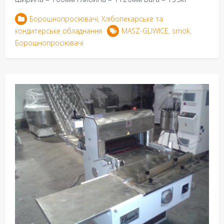
Борошнопросіювачі
,
Хлібопекарське та
кондитерське обладнання
MASZ-GLIWICE
,
smok
,
Борошнопросіювачі