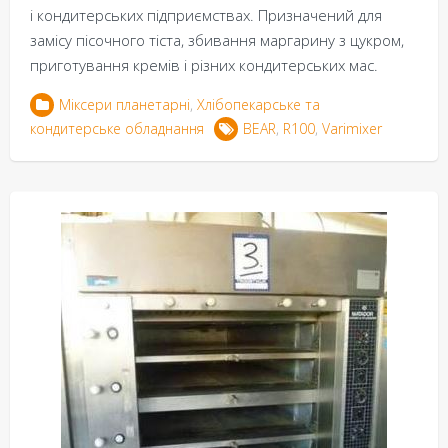
і кондитерських підприємствах. Призначений для
замісу пісочного тіста, збивання маргарину з цукром,
приготування кремів і різних кондитерських мас.
Міксери планетарні
,
Хлібопекарське та
кондитерське обладнання
BEAR
,
R100
,
Varimixer