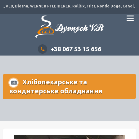
VLB, Diosna, WERNER PFLEIDERER, Rollfix, Frits, Rondo Doge, Canol, Disva
+38 067 53 15 656
Хлібопекарське та
кондитерське обладнання