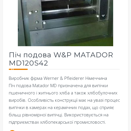
Піч подова W&P MATADOR
MD120S42
Виробник фірма Werner & Pfleiderer Німеччина
Піч подова Matador MD призначена для випічки
пшеничного і житнього хліба а також хлібобулочних
виробів. Особливість конструкції має на увазі процес
випічки в камерах на керамічних подах, що сприяє
більш рівномірної випічці. Використовується на
підприємствах хлібопекарської промисловості.