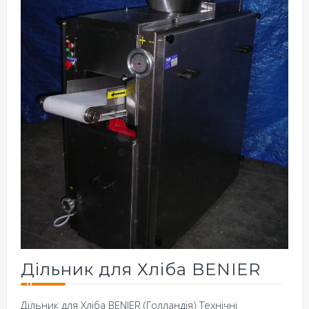
Дільник для Хліба BENIER
Дільник для Хліба BENIER (Голландія) Технічні