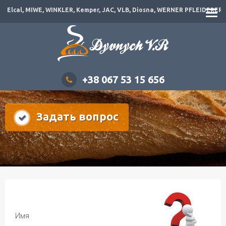
B, Diosna, WERNER PFLEIDERER, Rollfix, Frits, Rondo Doge, Canol, Disval
+38 067 53 15 656
Задать вопрос
Имя