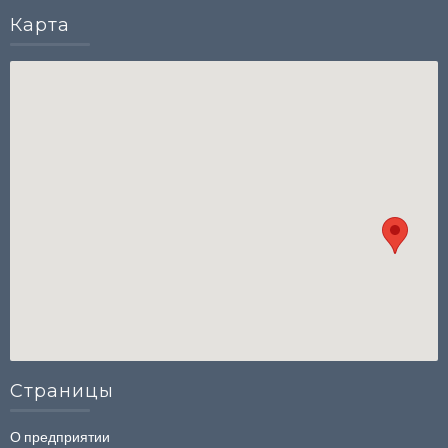
Картa
Страницы
О предприятии