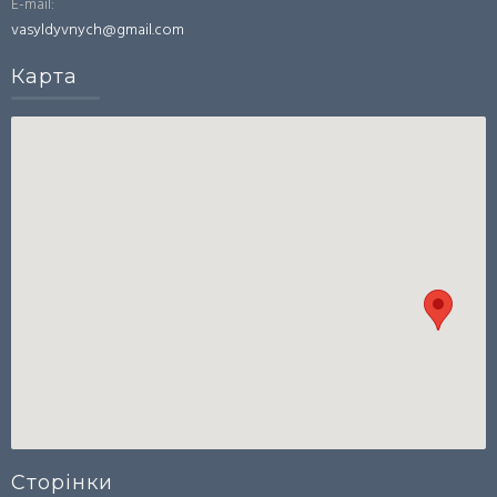
E-mail:
vasyldyvnych@gmail.com
Карта
Сторінки