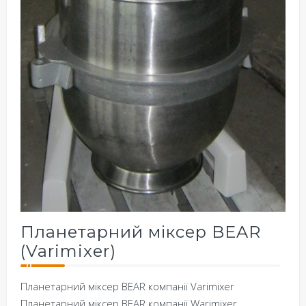
Планетарний міксер BEAR
(Varimixer)
Планетарний міксер BEAR компанії Varimixer
Планетарний міксер BEAR компанії Warimixer