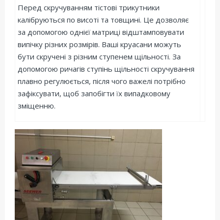
Перед скручуванням тістові трикутники
калібруються по висоті та товщині. Це дозволяє
за допомогою однієї матриці відштамповувати
випічку різних розмірів. Ваші круасани можуть
бути скручені з різним ступенем щільності. За
допомогою ричагів ступінь щільності скручування
плавно регулюється, після чого важелі потрібно
зафіксувати, щоб запобігти їх випадковому
зміщенню.