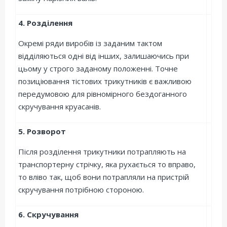
4. Розділення
Окремі ряди виробів із заданим тактом
відділяються одні від інших, залишаючись при
цьому у строго заданому положенні. Точне
позиціювання тістових трикутників є важливою
передумовою для рівномірного бездоганного
скручування круасанів.
5. Розворот
Після розділення трикутники потрапляють на
транспортерну стрічку, яка рухається то вправо,
то вліво так, щоб вони потрапляли на пристрій
скручування потрібною стороною.
6. Скручування