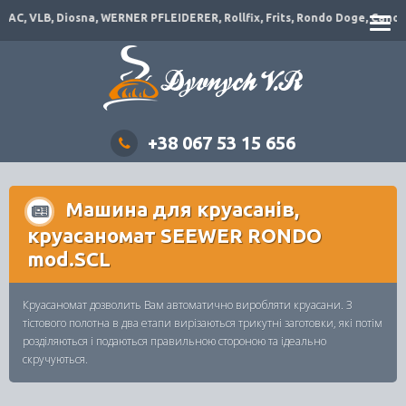
C, VLB, Diosna, WERNER PFLEIDERER, Rollfix, Frits, Rondo Doge, Canol, Di
+38 067 53 15 656
Машина для круасанів,
круасаномат SEEWER RONDO
mod.SCL
Круасаномат дозволить Вам автоматично виробляти круасани. З
тістового полотна в два етапи вирізаються трикутні заготовки, які потім
розділяються і подаються правильною стороною та ідеально
скручуються.