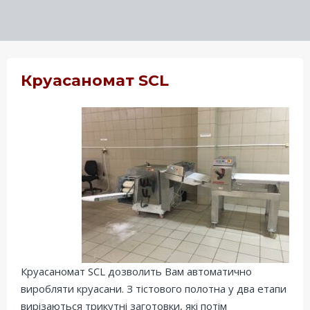
Круасаномат SCL
Круасаномат SCL дозволить Вам автоматично
виробляти круасани. З тістового полотна у два етапи
вирізаються трикутні заготовки, які потім