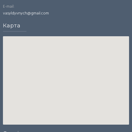
E-mail:
vasyldyvnych@gmail.com
Карта