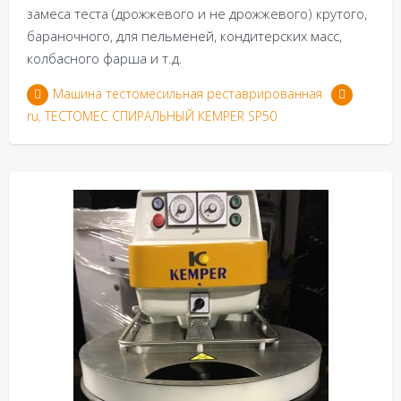
замеса теста (дрожжевого и не дрожжевого) крутого,
бараночного, для пельменей, кондитерских масс,
колбасного фарша и т.д.
Машина тестомесильная реставрированная
ru
,
ТЕСТОМЕС СПИРАЛЬНЫЙ KEMPER SP50