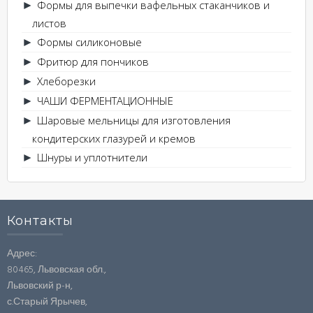
Формы для выпечки вафельных стаканчиков и
►
листов
Формы силиконовые
►
Фритюр для пончиков
►
Хлеборезки
►
ЧАШИ ФЕРМЕНТАЦИОННЫЕ
►
Шаровые мельницы для изготовления
►
кондитерских глазурей и кремов
Шнуры и уплотнители
►
Контакты
Адрес:
80465, Львовская обл.,
Львовский р-н,
с.Старый Ярычев,