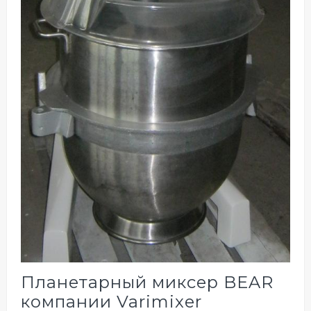
Планетарный миксер BEAR
компании Varimixer