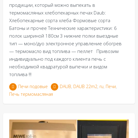
продукции, который можно выпекать в
термомасляных хлебопекарных печах Daub:
Хлебопекарные сорта хлеба Формовые сорта
Батоны и прочее Технические характеристики: 6
полок шириной 180см 3 нижние полки выездные
тип — моно/дуо электронное управление обогрев
— термомасло вид топлива — пеллет Привозим
индивидуально под каждого клиента печь с
необходимой квадратурой выпечки и видом
топлива !!!
Печи подовые
DAUB
,
DAUB 22m2
,
ru
,
Печи
,
Печь термомасляная