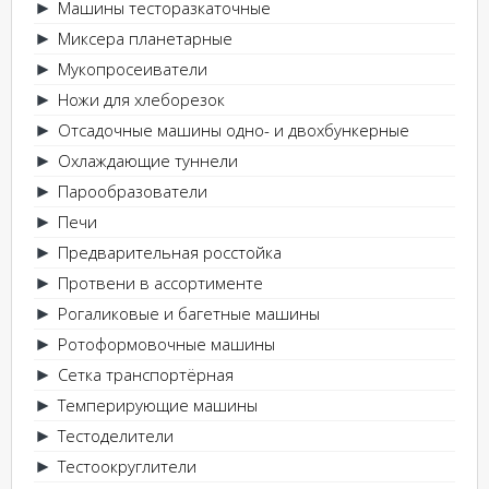
Машины тесторазкаточные
►
Миксера планетарные
►
Мукопросеиватели
►
Ножи для хлеборезок
►
Отсадочные машины одно- и двохбункерные
►
Охлаждающие туннели
►
Парообразователи
►
Печи
►
Предварительная росстойка
►
Протвени в ассортименте
►
Рогаликовые и багетные машины
►
Ротоформовочные машины
►
Сетка транспортёрная
►
Темперирующие машины
►
Тестоделители
►
Тестоокруглители
►