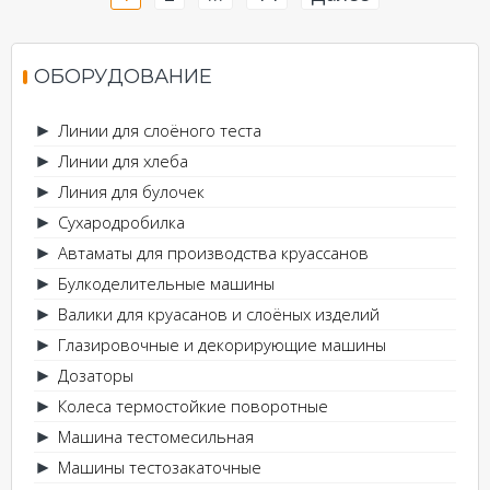
по
записям
ОБОРУДОВАНИЕ
Линии для слоёного теста
►
Линии для хлеба
►
Линия для булочек
►
Сухародробилка
►
Автаматы для производства круассанов
►
Булкоделительные машины
►
Валики для круасанов и слоёных изделий
►
Глазировочные и декорирующие машины
►
Дозаторы
►
Колеса термостойкие поворотные
►
Машина тестомесильная
►
Машины тестозакаточные
►