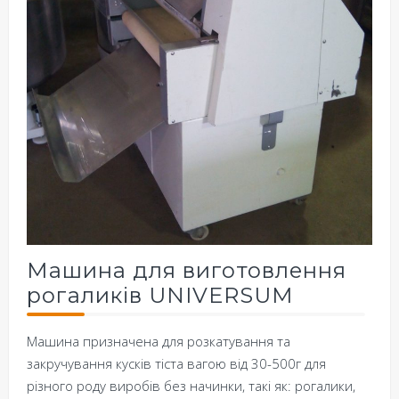
Машина для виготовлення
рогаликів UNIVERSUM
Машина призначена для розкатування та
закручування кусків тіста вагою від 30-500г для
різного роду виробів без начинки, такі як: рогалики,