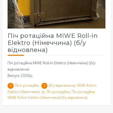
Піч ротаційна MIWE Roll-in
Elektro (Німеччина) (б/у
відновлена)
Піч ротаційна MIWE Roll-in Elektro (Німеччина) (б/у
відновлена)
Випуск 2003р;
Печі ротаційні
(б/у відновлена)
,
MIWE Roll-in
Elektro (Німеччина)
,
uk
,
Піч ротаційна
,
Піч ротаційна
MIWE Roll-in Elektro (Німеччина) (б/у відновлена)