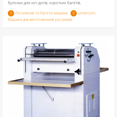
булочки для хот-догів, коротких багетів.
Рогаликові та багетні машини
universum
,
Машина для виготовлення рогаликів