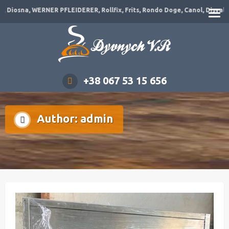
r, JAC, VLB, Diosna, WERNER PFLEIDERER, Rollfix, Frits, Rondo Doge, Cano
+38 067 53 15 656
Author:
admin