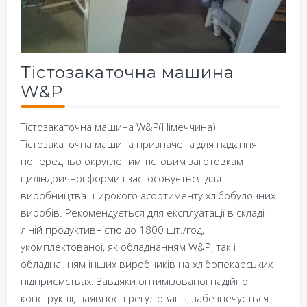
Тістозакаточна машина
W&P
Тістозакаточна машина W&P(Німеччина)
Тістозакаточна машина призначена для надання
попередньо округленим тістовим заготовкам
циліндричної форми і застосовується для
виробництва широкого асортименту хлібобулочних
виробів. Рекомендується для експлуатації в складі
ліній продуктивністю до 1800 шт./год,
укомплектованої, як обладнанням W&P, так і
обладнанням інших виробників на хлібопекарських
підприємствах. Завдяки оптимізованої надійної
конструкції, наявності регулювань, забезпечується