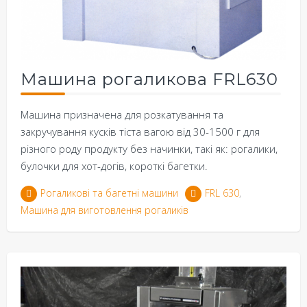
Машина рогаликова FRL630
Машина призначена для розкатування та
закручування кусків тіста вагою від 30-1500 г для
різного роду продукту без начинки, такі як: рогалики,
булочки для хот-догів, короткі багетки.
Рогаликові та багетні машини
FRL 630
,
Машина для виготовлення рогаликів