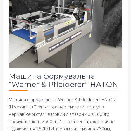
Машина формувальна
“Werner & Pfleiderer” HATON
Машина формувальна “Werner & Pfleiderer” HATON
(Німеччина) Технічні характеристики: корпус з
нержавіючої сталі, ваговий діапазон 400-1600гр,
продуктивність 2500 шт/г, нова лента, електричне
підключення 380В/1кВт, розміри: ширина 760мм,