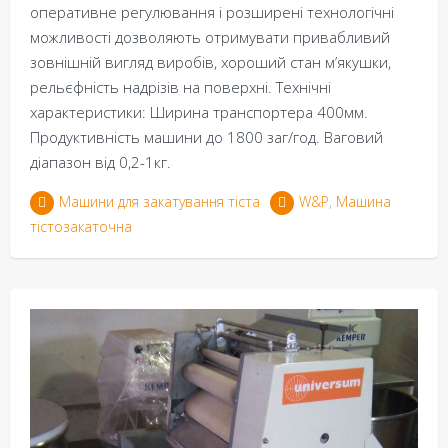
оперативне регулювання і розширені технологічні
можливості дозволяють отримувати привабливий
зовнішній вигляд виробів, хороший стан м’якушки,
рельєфність надрізів на поверхні. Технічні
характеристики: Ширина транспортера 400мм.
Продуктивність машини до 1800 заг/год. Ваговий
діапазон від 0,2-1кг.
Машини для закатування тіста
W&P
,
Машина
тістозакаточна