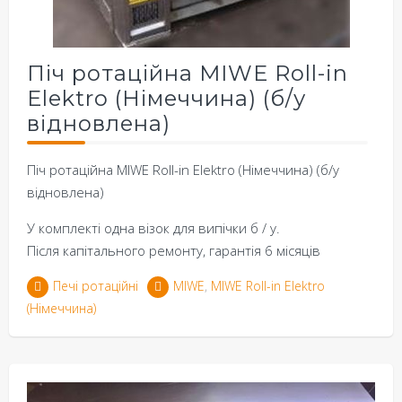
Піч ротаційна MIWE Roll-in
Elektro (Німеччина) (б/у
відновлена)
Піч ротаційна MIWE Roll-in Elektro (Німеччина) (б/у
відновлена)
У комплекті одна візок для випічки б / у.
Після капітального ремонту, гарантія 6 місяців
Печі ротаційні
MIWE
,
MIWE Roll-in Elektro
(Німеччина)