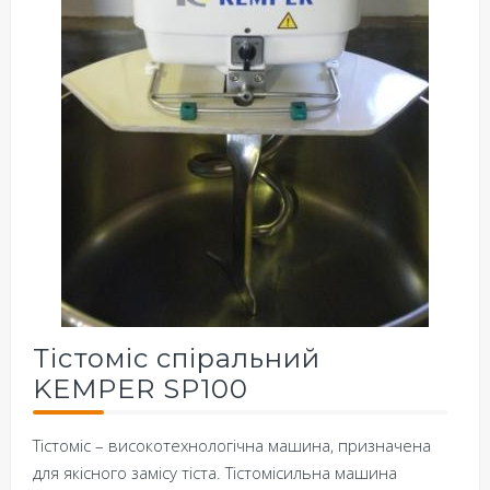
Тістоміс спіральний
KEMPER SP100
Тістоміс – високотехнологічна машина, призначена
для якісного замісу тіста. Тістомісильна машина