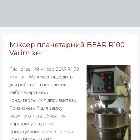
Міксер планетарний BEAR R100
Varimixer
Планетарний міксер BEAR R100
компанії Warimixer підходить
для роботи на невеликих
хлібопекарських і
кондитерських підприємствах.
Призначений для замісу
пісочного тіста, збивання
маргарину з цукром,
приготування кремів і різних
кондитерських мас.