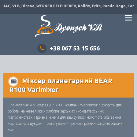
JAC, VLB, Diosna, WERNER PFLEIDERER, Rollfix, Frits, Rondo Doge, Canol,
+38 067 53 15 656
Міксер планетарний BEAR
R100 Varimixer
Планетарний міксер BEAR R100 компанії Warimixer підходить для
роботи на невеликих хлібопекарських і кондитерських
підприємствах. Призначений для замісу пісочного тіста, збивання
маргарину з цукром, приготування кремів і різних кондитерських
мас.