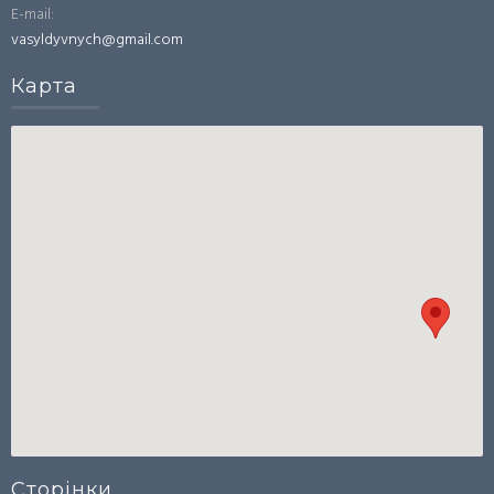
E-mail:
vasyldyvnych@gmail.com
Карта
Сторінки