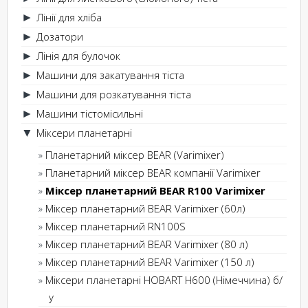
Лінії для хліба
►
Дозатори
►
Лінія для булочок
►
Машини для закатування тіста
►
Машини для розкатування тіста
►
Машини тістомісильні
►
Міксери планетарні
▼
Планетарний міксер BEAR (Varimixer)
Планетарний міксер BEAR компанії Varimixer
Міксер планетарний BEAR R100 Varimixer
Міксер планетарний BEAR Varimixer (60л)
Міксер планетарний RN100S
Міксер планетарний BEAR Varimixer (80 л)
Міксер планетарний BEAR Varimixer (150 л)
Міксери планетарні HOBART H600 (Німеччина) б/
у