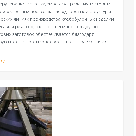
борудование используемое для придания тестовым
верхностных пор, создания однородной структуры.
ческих линиях производства хлебобулочных изделий
еса для ржаного, ржано-пшеничного и другого
стовых заготовок обеспечивается благодаря ­
руглителя в противоположенных направлениях с
ели