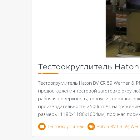
Тестоокруглитель Haton 
Тестоокруглитель Haton BV CR 59 Werner & P
предоставления тестовой заготовке округло
рабочая поверхность; корпус из нержавеющей
производительность 2500шт /ч; напряжение 
размеры: 1180х1180х1604мм; прочная пром
Тестоокруглители
Haton BV CR 59
,
Wern