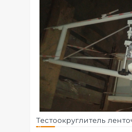
Тестоокруглитель лент