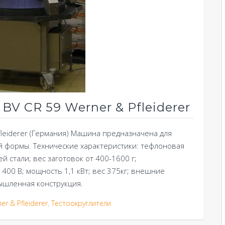
BV CR 59 Werner & Pfleiderer
fleiderer (Германия) Машина предназначена для
й формы. Технические характеристики: тефлоновая
 стали; вес заготовок от 400-1600 г;
400 В; мощность 1,1 кВт; вес 375кг; внешние
ышленная конструкция.
er & Pfleiderer
,
Тестоокруглители