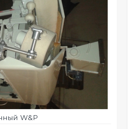
очный W&P