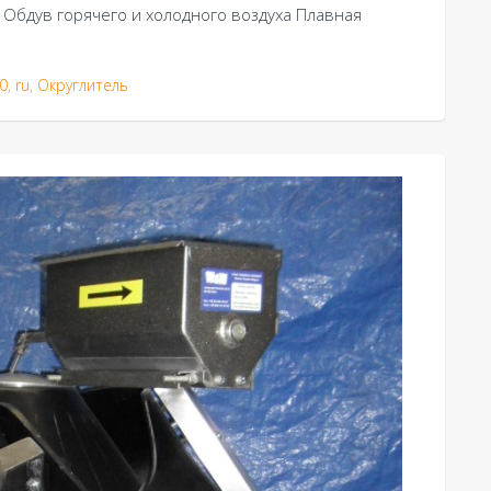
 Обдув горячего и холодного воздуха Плавная
0
,
ru
,
Округлитель