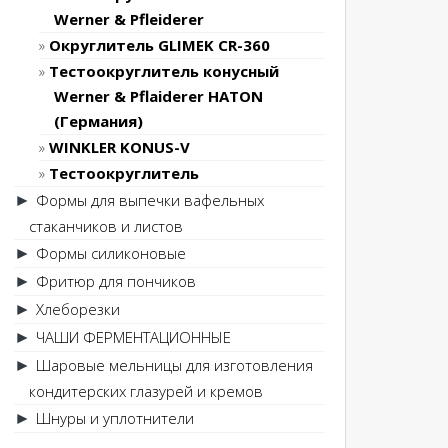
Werner & Pfleiderer
Округлитель GLIMEK CR-360
Тестоокруглитель конусный
Werner & Pflaiderer HATON
(Германия)
WINKLER KONUS-V
Тестоокруглитель
Формы для выпечки вафельных
►
стаканчиков и листов
Формы силиконовые
►
Фритюр для пончиков
►
Хлеборезки
►
ЧАШИ ФЕРМЕНТАЦИОННЫЕ
►
Шаровые мельницы для изготовления
►
кондитерских глазурей и кремов
Шнуры и уплотнители
►