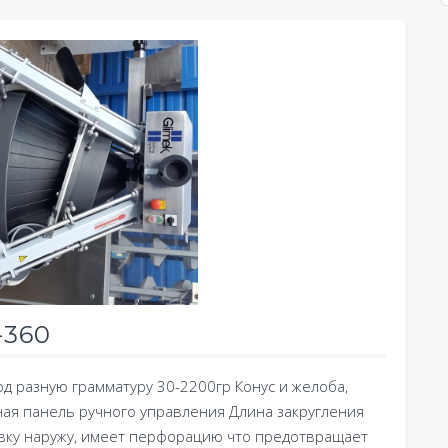
-360
д разную грамматуру 30-2200гр Конус и желоба,
я панель ручного управления Длина закругления
вку наружу, имеет перфорацию что предотвращает