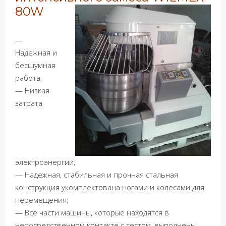
80W
—
Надежная и
бесшумная
работа;
— Низкая
затрата
электроэнергии;
— Надежная, стабильная и прочная стальная
конструкция укомплектована ногами и колесами для
перемещения;
— Все части машины, которые находятся в
непосредственном контакте с тестом, выполнены