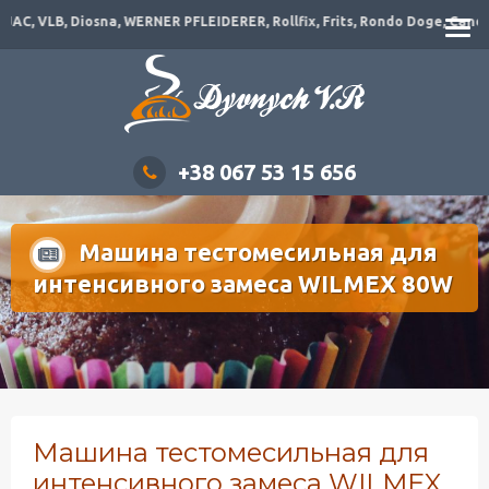
C, VLB, Diosna, WERNER PFLEIDERER, Rollfix, Frits, Rondo Doge, Canol, D
+38 067 53 15 656
Машина тестомесильная для
интенсивного замеса WILMEX 80W
Машина тестомесильная для
интенсивного замеса WILMEX