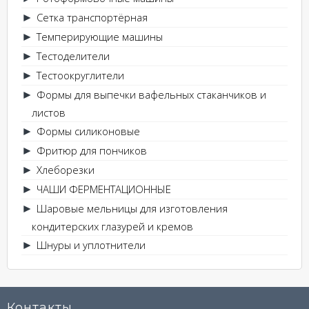
Сетка транспортёрная
►
Темперирующие машины
►
Тестоделители
►
Тестоокруглители
►
Формы для выпечки вафельных стаканчиков и
►
листов
Формы силиконовые
►
Фритюр для пончиков
►
Хлеборезки
►
ЧАШИ ФЕРМЕНТАЦИОННЫЕ
►
Шаровые мельницы для изготовления
►
кондитерских глазурей и кремов
Шнуры и уплотнители
►
Контакты